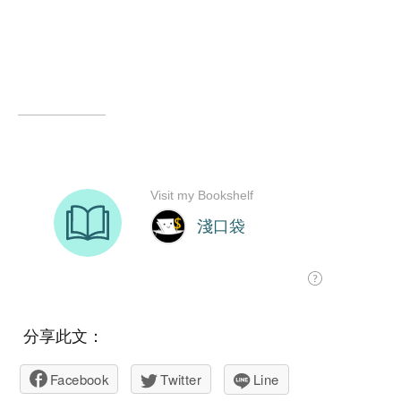
分享此文：
Facebook
Twitter
Line