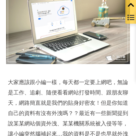
大家應該跟小編一樣，每天都一定要上網吧，無論
是工作、追劇、隨便看看網站打發時間、跟朋友聊
天，網路簡直就是我們的貼身好密友！但是你知道
自己的資料有沒有外洩嗎？？最近有一些新聞提到
說某某網站個資外洩、某某機關系統被入侵等等，
讓小編突然腦補起來…我的資料是不是也早就外洩