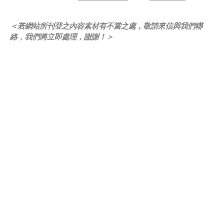
＜若網站所刊登之內容素材有不當之處，敬請來信與我們聯
絡，我們將立即處理，謝謝！＞