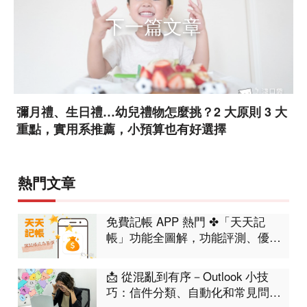
下一篇文章
彌月禮、生日禮…幼兒禮物怎麼挑？2 大原則 3 大
重點，實用系推薦，小預算也有好選擇
熱門文章
免費記帳 APP 熱門 ✤「天天記
帳」功能全圖解，功能評測、優缺
點分析
📩 從混亂到有序－Outlook 小技
巧：信件分類、自動化和常見問題