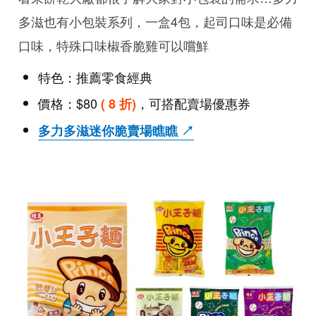
多滋也有小包裝系列，一盒4包，起司口味是必備
口味，特殊口味椒香脆雞可以嚐鮮
特色：推薦零食經典
價格：$80
，可搭配賣場優惠券
( 8 折)
多力多滋迷你脆賣場瞧瞧 ↗