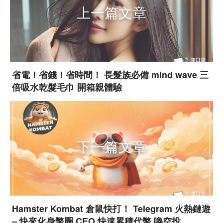
上一篇文章
省電！省錢！省時間！ 長髮族必備 mind wave 三
倍吸水乾髮毛巾 開箱親體驗
下一篇文章
Hamster Kombat 倉鼠快打！ Telegram 火熱鏈遊
– 快來化身幣圈 CEO 快速累積代幣 嚕空投