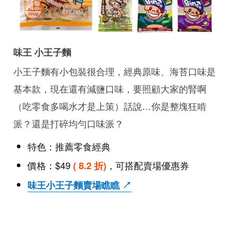
味王 小王子麵
小王子麵有小包裝很合理，經典原味、海苔口味是
基本款，現在還有減鹽口味，要照顧大家的腎啊
（吃零食多喝水才是上策）話說…你是整塊狂啃
派？還是打碎均勻口味派？
特色：推薦零食經典
價格：$49
，可搭配賣場優惠券
( 8.2 折)
味王小王子麵賣場瞧瞧 ↗