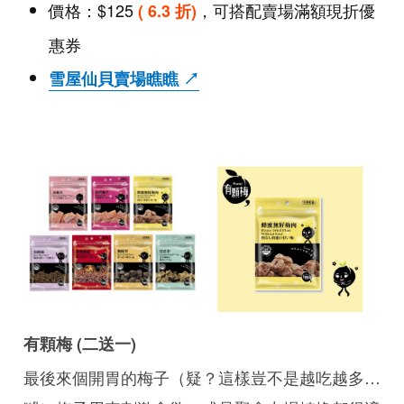
價格：$125
，可搭配賣場滿額現折優
( 6.3 折)
惠券
雪屋仙貝賣場瞧瞧 ↗
有顆梅 (二送一)
最後來個開胃的梅子（疑？這樣豈不是越吃越多…