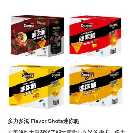
多力多滋 Flavor Shots迷你脆
看來餅乾大廠都很了解大家對小包裝的需求…多力