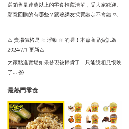
選銷售量達萬以上的零食推薦清單，受大家歡迎、
願意回購的有哪些？跟著網友採買鐵定不會錯 🏃
⚠️ 賣場價格是 ≋ 浮動 ≋ 的喔！本篇商品資訊為
2024/7/1 更新⚠️
大家點進賣場如果發現被掃貨了…只能說相見恨晚
了... 😱
最熱門零食