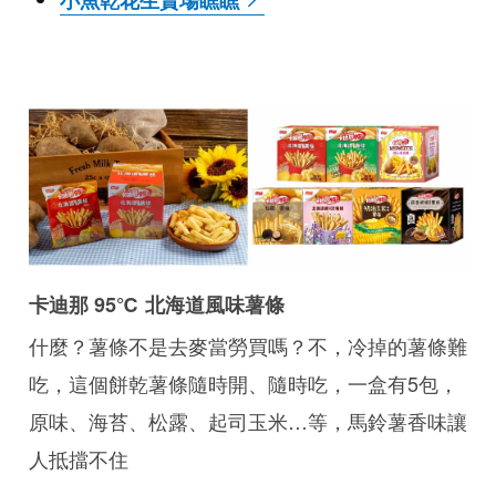
卡迪那 95℃ 北海道風味薯條
什麼？薯條不是去麥當勞買嗎？不，冷掉的薯條難
吃，這個餅乾薯條隨時開、隨時吃，一盒有5包，
原味、海苔、松露、起司玉米…等，馬鈴薯香味讓
人抵擋不住