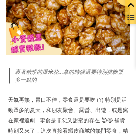
裹著糖漿的爆米花...拿的時候還要特別挑糖漿
多一點的
天氣再熱，胃口不佳，零食還是要吃 (?) 特別是活
動眾多的夏天，和朋友聚會、露營、出遊，或是窩
在家裡追劇...零食是罪惡又甜蜜的存在 😈🤤 補貨
時刻又來了，這次直接看蝦皮商城的熱門零食，精