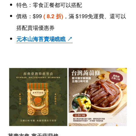
特色：零食正餐都可以搭配
價格：$99
，滿 $199免運費、還可以
( 8.2 折)
搭配賣場優惠券
元本山海苔賣場瞧瞧 ↗