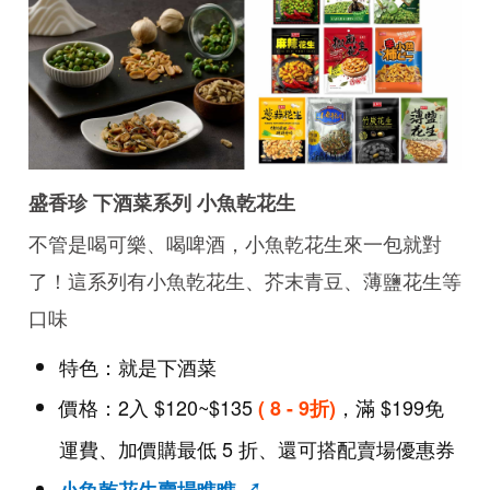
盛香珍 下酒菜系列 小魚乾花生
不管是喝可樂、喝啤酒，小魚乾花生來一包就對
了！這系列有小魚乾花生、芥末青豆、薄鹽花生等
口味
特色：就是下酒菜
價格：2入 $120~$135
，滿 $199免
( 8 - 9折)
運費、加價購最低 5 折、還可搭配賣場優惠券
小魚乾花生賣場瞧瞧 ↗