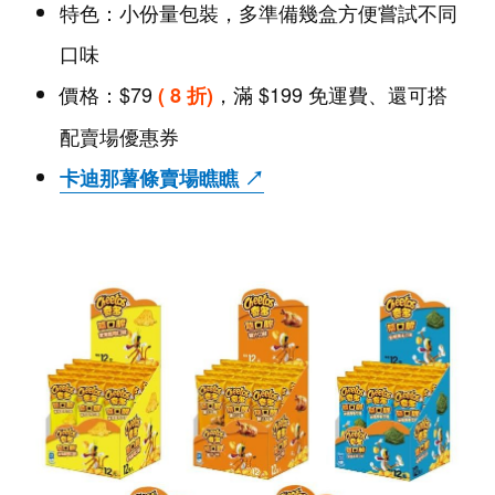
特色：小份量包裝，多準備幾盒方便嘗試不同
口味
價格：$79
，滿 $199 免運費、還可搭
( 8 折)
配賣場優惠券
卡迪那薯條賣場瞧瞧 ↗