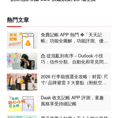
熱門文章
免費記帳 APP 熱門 ✤「天天記
帳」功能全圖解，功能評測、優缺
點分析
📩 從混亂到有序－Outlook 小技
巧：信件分類、自動化和常見問題
集合！工作不再卡卡
2026 行李箱挑選全攻略：材質/ 尺
寸/ 品牌避雷 3 大要點（附航空限
制表）
Daak 收支記帳 APP 評測，童趣
風格享受持續記帳