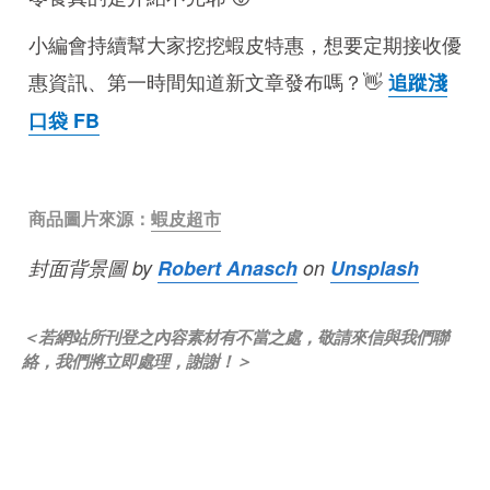
小編會持續幫大家挖挖蝦皮特惠，想要定期接收優
惠資訊、第一時間知道新文章發布嗎？👋
追蹤淺
口袋 FB
商品圖片來源：
蝦皮超市
封面背景圖 by
Robert Anasch
on
Unsplash
＜若網站所刊登之內容素材有不當之處，敬請來信與我們聯
絡，我們將立即處理，謝謝！＞