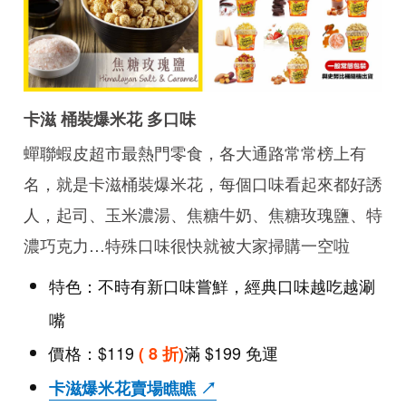
卡滋 桶裝爆米花 多口味
蟬聯蝦皮超市最熱門零食，各大通路常常榜上有
名，就是卡滋桶裝爆米花，每個口味看起來都好誘
人，起司、玉米濃湯、焦糖牛奶、焦糖玫瑰鹽、特
濃巧克力…特殊口味很快就被大家掃購一空啦
特色：不時有新口味嘗鮮，經典口味越吃越涮
嘴
價格：$119
滿 $199 免運
( 8 折)
卡滋爆米花賣場瞧瞧 ↗