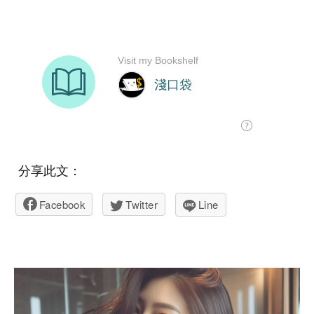
分享此文：
Facebook
Twitter
Line