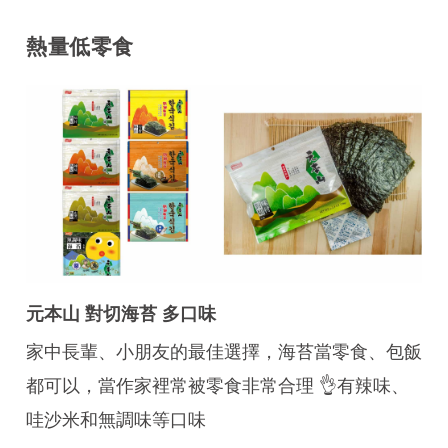
熱量低零食
元本山 對切海苔 多口味
家中長輩、小朋友的最佳選擇，海苔當零食、包飯
都可以，當作家裡常被零食非常合理 👌有辣味、
哇沙米和無調味等口味