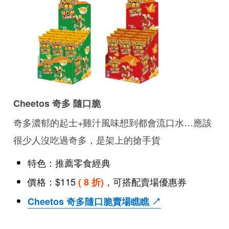
Cheetos 奇多 隨口脆
奇多濃郁的起士+雞汁風味想到都會流口水…應該
很少人沒吃過奇多，是架上的搶手貨
特色：推薦零食經典
價格：$115
，可搭配賣場優惠券
( 8 折)
Cheetos 奇多隨口脆賣場瞧瞧 ↗