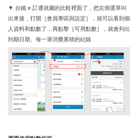
▼ 台鐵 e 訂通就藏的比較裡面了，把左側選單叫
出來後，打開［會員專區與設定］，就可以看到個
人資料和點數了，再點擊［可用點數］，就會列出
到期日期、每一筆消費累積的紀錄