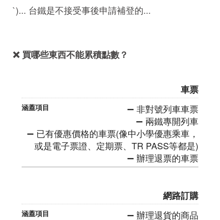
`)... 台鐵是不接受事後申請補登的...
❌ 買哪些東西不能累積點數？
車票
➖ 非對號列車車票
➖ 兩鐵專開列車
➖ 已有優惠價格的車票(像中小學優惠乘車，
或是電子票證、定期票、TR PASS等都是)
➖ 辦理退票的車票
網路訂購
➖ 辦理退貨的商品