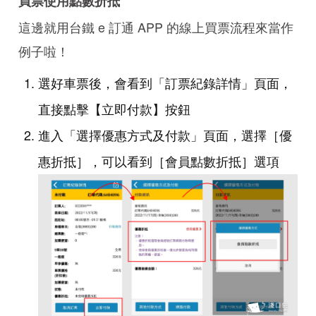
買票使用點數折抵
這邊就用台鐵 e 訂通 APP 的線上買票流程來當作
例子啦！
選好車票後，會看到「訂票紀錄詳情」頁面，
直接點擊【立即付款】按鈕
進入「選擇優惠方式及付款」頁面，選擇［優
惠折抵］，可以看到［會員點數折抵］選項