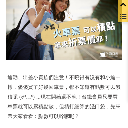
通勤、出差小資族們注意！不曉得有沒有和小編一
樣，傻傻買了好幾回車票，都不知道有點數可以累
積呢 (☍﹏⁰) ...現在開始還不晚！台鐵會員只要買
車票就可以累積點數，但精打細算的淺口袋，先來
帶大家看看：點數可以幹嘛呢？