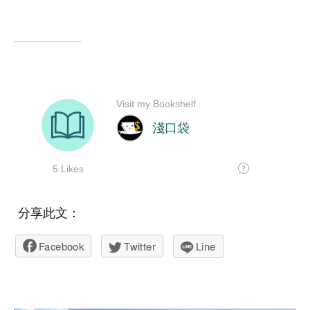
分享此文：
Facebook
Twitter
Line