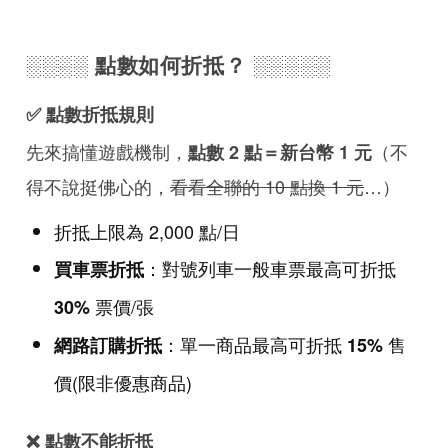
░░░░ 點數如何折抵？ ░░░░░
✅ 點數折抵規則
先來搞懂遊戲機制，
（不
點數 2 點＝新台幣 1 元
得不說挺佛心的，
看看全聯的 10 點換 1 元
…）
折抵上限為 2,000 點/日
：對號列車一般車票最高可折抵
買車票折抵
票價/張
30%
：單一商品最高可折抵
售
網路訂購折抵
15%
價(限非優惠商品)
❌ 點數不能折抵