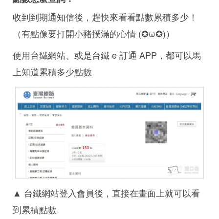
收到到期通知信後，趕快來看看點數累積多少！
（有點像要打開小豬撲滿的心情 (✪ω✪)）
使用台鐵網站、或是台鐵 e 訂通 APP，都可以馬
上知道累積多少點數
▲ 台鐵網站登入會員後，直接在畫面上就可以看
到累積點數