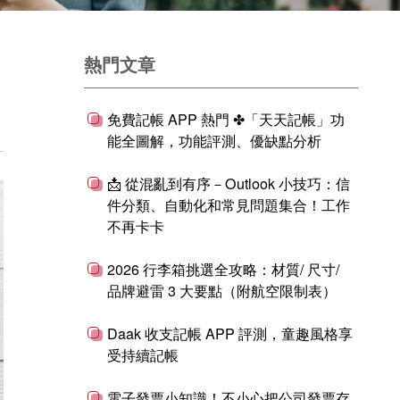
熱門文章
免費記帳 APP 熱門 ✤「天天記帳」功
能全圖解，功能評測、優缺點分析
📩 從混亂到有序－Outlook 小技巧：信
件分類、自動化和常見問題集合！工作
不再卡卡
2026 行李箱挑選全攻略：材質/ 尺寸/
品牌避雷 3 大要點（附航空限制表）
Daak 收支記帳 APP 評測，童趣風格享
受持續記帳
電子發票小知識！不小心把公司發票存