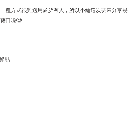
同一種方式很難適用於所有人，所以小編這次要來分享幾
藉口啦🧐
節點