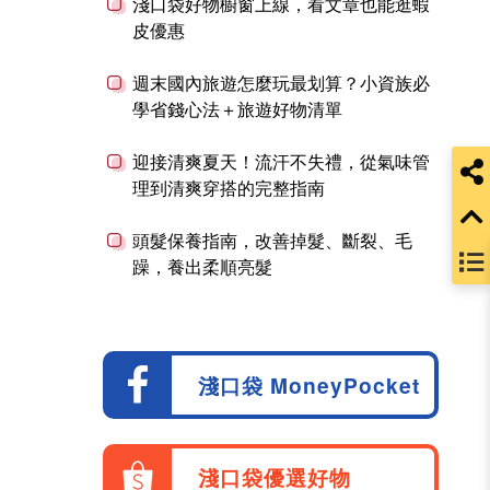
淺口袋好物櫥窗上線，看文章也能逛蝦
皮優惠
週末國內旅遊怎麼玩最划算？小資族必
學省錢心法＋旅遊好物清單
迎接清爽夏天！流汗不失禮，從氣味管
理到清爽穿搭的完整指南
頭髮保養指南，改善掉髮、斷裂、毛
躁，養出柔順亮髮
淺口袋 MoneyPocket
淺口袋優選好物