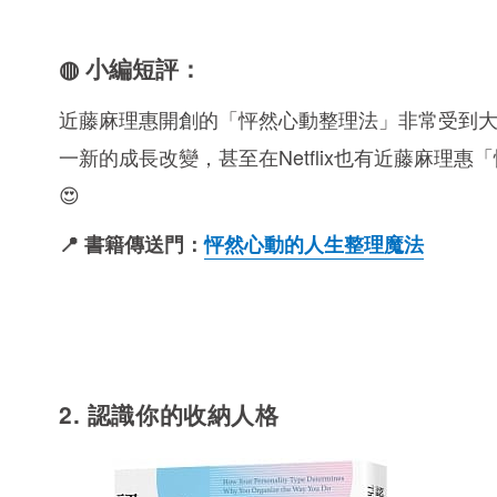
◍ 小編短評：
近藤麻理惠開創的「怦然心動整理法」非常受到
一新的成長改變，甚至在Netflix也有近藤麻
😍
📍 書籍傳送門：
怦然心動的人生整理魔法
2. 認識你的收納人格