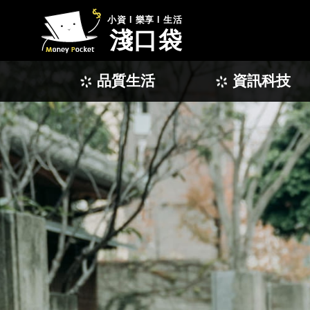
小資 l 樂享 l 生活
淺口袋
品質生活
資訊科技