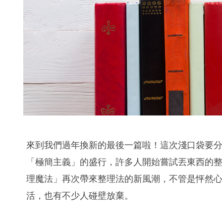
來到我們過年換新的最後一篇啦！這次淺口袋要分
「極簡主義」的盛行，許多人開始嘗試丟東西的
理魔法」再次帶來整理法的新風潮，不管是怦然
活，也有不少人碰壁放棄。