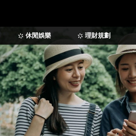
休閒娛樂
理財規劃