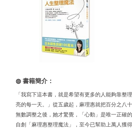
◍ 書籍簡介：
「我寫下這本書，就是希望有更多的人能夠靠整
亮的每一天。」從五歲起，麻理惠就把百分之八
無數調整之後，她才驚覺，「心動」是唯一正確
自創「麻理惠整理魔法」，至今已幫助上萬人獲