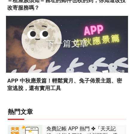
改寄服務嗎？
下一篇文章
APP 中秋應景篇！輕鬆賞月、兔子佈景主題、密
室逃脫，還有實用工具
熱門文章
免費記帳 APP 熱門 ✤「天天記