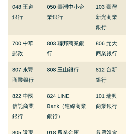
048 王道
050 臺灣中小企
103 臺灣
銀行
業銀行
新光商業
銀行
700 中華
803 聯邦商業銀
806 元大
郵政
行
商業銀行
807 永豐
808 玉山銀行
812 台新
商業銀行
銀行
822 中國
824 LINE
101 瑞興
信託商業
Bank（連線商業
商業銀行
銀行
銀行）
805 遠東
018 農業金庫
各農漁會