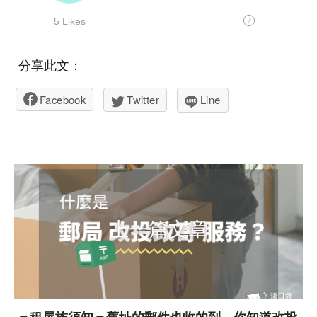
分享此文：
Facebook
Twitter
Line
上一篇文章
＝租屋族須知＝舊址的郵件也收的到，你知道改投