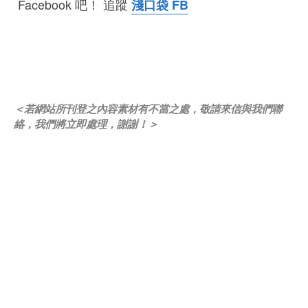
Facebook 吧！ 追蹤
淺口袋 FB
＜若網站所刊登之內容素材有不當之處，敬請來信與我們聯
絡，我們將立即處理，謝謝！＞