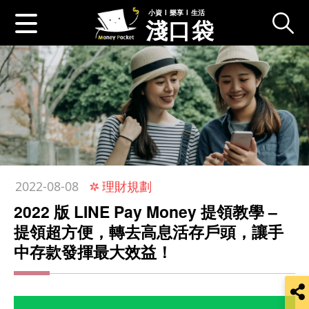
小資 l 樂享 l 生活
淺口袋
:::
理財規劃
2022-08-08
2022 版 LINE Pay Money 提領教學 –
提領超方便，轉去高息活存戶頭，讓手
中存款發揮最大效益！