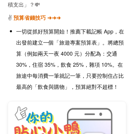
積支出」？💸
✌️
預算省錢技巧 ➜➜➜
一切從抓好預算開始！推薦下載記帳 App，在
出發前建立一個「旅遊專案預算表」。將總預
算（例如兩天一夜 4000 元）分配為：交通
30%，住宿 35%，飲食 25%，雜項 10%。在
旅途中每消費一筆就記一筆，只要控制住占比
最高的「飲食與購物」，預算絕對不超標！