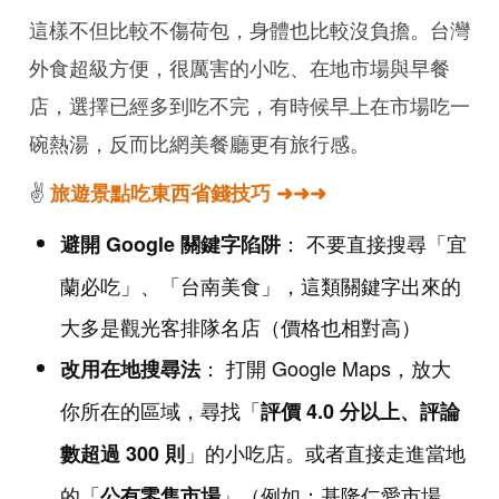
這樣不但比較不傷荷包，身體也比較沒負擔。台灣
外食超級方便，很厲害的小吃、在地市場與早餐
店，選擇已經多到吃不完，有時候早上在市場吃一
碗熱湯，反而比網美餐廳更有旅行感。
✌️
旅遊景點吃東西省錢技巧 ➜➜➜
： 不要直接搜尋「宜
避開 Google 關鍵字陷阱
蘭必吃」、「台南美食」，這類關鍵字出來的
大多是觀光客排隊名店（價格也相對高）
： 打開 Google Maps，放大
改用在地搜尋法
你所在的區域，尋找「
評價 4.0 分以上、評論
」的小吃店。或者直接走進當地
數超過 300 則
的「
」（例如：基隆仁愛市場、
公有零售市場