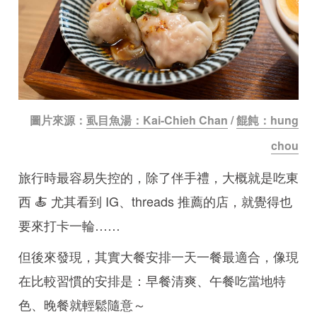
圖片來源：
虱目魚湯：Kai-Chieh Chan
/
餛飩：hung
chou
旅行時最容易失控的，除了伴手禮，大概就是吃東
西 🍝 尤其看到 IG、threads 推薦的店，就覺得也
要來打卡一輪……
但後來發現，其實大餐安排一天一餐最適合，像現
在比較習慣的安排是：早餐清爽、午餐吃當地特
色、晚餐就輕鬆隨意～