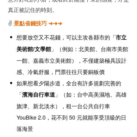
真正被記住的時刻。
✌️
景點省錢技巧 ➜➜➜
想要放空又不花錢，可以主攻各縣市的「
市立
」（例如：北美館、台南市美館
美術館/文學館
一館、嘉義市立美術館），不僅建築極具設計
感、冷氣舒服，門票往往只要銅板價
如果想看夕陽步道，全台有許多規劃完善的
「
」（如：台中高美濕地、高雄
濱海自行車道
旗津、新北淡水），租一台公共自行車
YouBike 2.0，花不到 50 元就能享受頂級的日
落海景