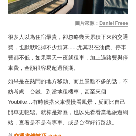
圖片來源：
Daniel Frese
很多人以為住宿最貴，卻忽略幾天累積下來的交通
費，也默默吃掉不少預算......尤其現在油價、停車
費都不低，如果兩天一夜就租車，加上過路費與停
車費，金額很容易超過預期。
如果是在熱鬧的地方移動、而且景點不多的話，不
妨考慮：台鐵、到當地租機車，甚至來個
Youbike…有時候搭火車慢慢看風景，反而比自己
開車更輕鬆。就算是郊區，也以先看看當地旅遊網
站，查看是不是有專車、或是台灣好行路線。
✌️
交通省錢技巧 ➜➜➜