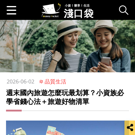
小資 l 樂享 l 生活
淺口袋
:::
品質生活
2026-06-02
週末國內旅遊怎麼玩最划算？小資族必
學省錢心法＋旅遊好物清單