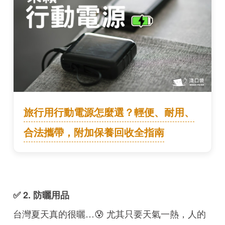
旅行用行動電源怎麼選？輕便、耐用、
合法攜帶，附加保養回收全指南
✅ 2. 防曬用品
台灣夏天真的很曬…😰 尤其只要天氣一熱，人的