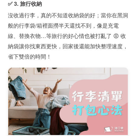
✅ 3. 旅行收納
沒收過行李，真的不知道收納袋的好；當你在黑洞
般的行李袋/箱裡面撈半天還找不到，像是充電
線、替換衣物…等旅行的好心情也被打亂了 😡 收
納袋讓你找東西更快，回家後還能加快整理速度，
省下雙倍的時間！