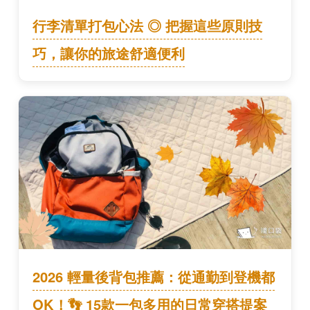
行李清單打包心法 ◎ 把握這些原則技
巧，讓你的旅途舒適便利
2026 輕量後背包推薦：從通勤到登機都
OK！👣 15款一包多用的日常穿搭提案