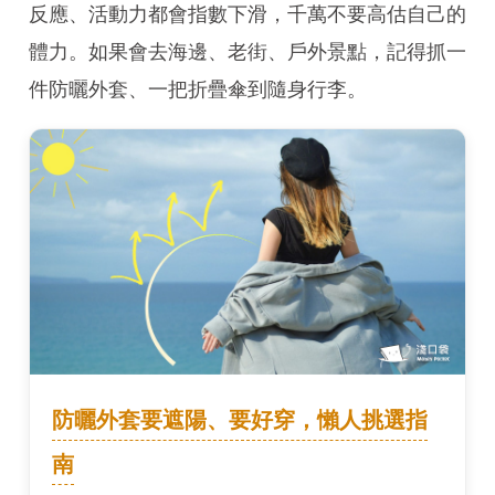
反應、活動力都會指數下滑，千萬不要高估自己的
體力。如果會去海邊、老街、戶外景點，記得抓一
件防曬外套、一把折疊傘到隨身行李。
防曬外套要遮陽、要好穿，懶人挑選指
南