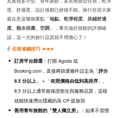
其實很多小型、青年旅館，甚至商旅型住宿，乾淨
度、舒適度、設計感都已經很不錯。旅行住宿大家
最在意這幾個重點「
地點、乾淨程度、床鋪舒適
」，事先做好旅館的評價確
度、熱水供應、空調
認，這一次的旅行品質就不用擔心了！
✌️
住宿省錢技巧 ➜➜➜
：打開 Agoda 或
訂房平台篩選
Booking.com，直接將篩選條件設定為「
評分
」＋「
」。
8.5 分以上
依照價格由低到高排序
8.5 分以上通常能保證衛生與服務品質，這樣
就能快速撈出隱藏的高 CP 值旅宿
：如果不習慣
善用青年旅館的「雙人獨立房」