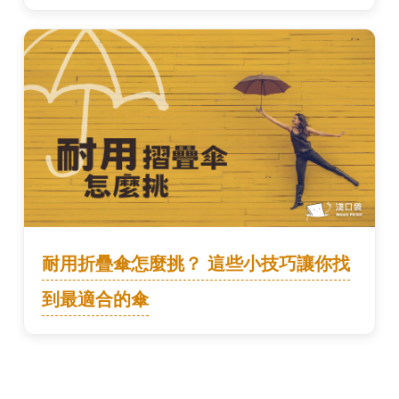
耐用折疊傘怎麼挑？ 這些小技巧讓你找
到最適合的傘