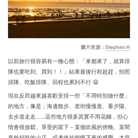
圖片來源：
Stephen H
以前旅行很容易有一種心態：「來都來了，就算排
隊也要吃到、買到！！」結果最後行程超趕，拍照
排隊、吃飯排隊、回程也累到不行 😫
現在反而越來越喜歡安排一些「不用特別做什麼」
的地方，像是：海邊散步、老街慢慢逛、看夕陽、
去步道走走......這些地方很多其實不用花錢，但心
情會很放鬆。享受的當下－某個吹風的傍晚、某間
意外好吃的小店，或者終於能慢下來的感覺，才是