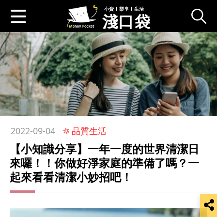
小資 l 樂享 l 生活
淺口袋
:::
品質生活
2022-09-04
【小知識分享】一年一度的世界清潔日
來囉！！你做好淨家庭的準備了嗎？一
起來看看清潔小妙招吧！