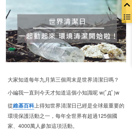
大家知道每年九月第三個周末是世界清潔日嗎？
小編我一直到今天才知道這個小知識呢 w(ﾟДﾟ)w
從
上得知世界清潔日已經是全球最重要的
維基百科
環境保護活動之一，每年全世界有超過125個國
家、4000萬人參加這項活動。