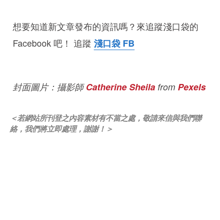
想要知道新文章發布的資訊嗎？來追蹤淺口袋的
Facebook 吧！ 追蹤
淺口袋 FB
封面圖片：攝影師
Catherine Sheila
from
Pexels
＜若網站所刊登之內容素材有不當之處，敬請來信與我們聯
絡，我們將立即處理，謝謝！＞