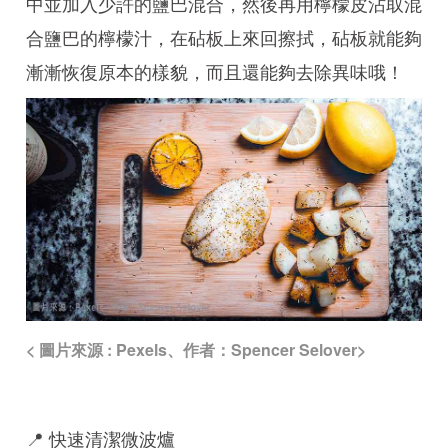
中並加入少許的鹽巴混合，然後再用檸檬皮沾取混
合鹽巴的檸檬汁，在砧板上來回擦拭，砧板就能夠
漸漸恢復原本的樣貌，而且還能夠去除異味哦！
< 圖片來源 : Pexels、作者：Spencer Selover>
📍 快速清潔微波爐