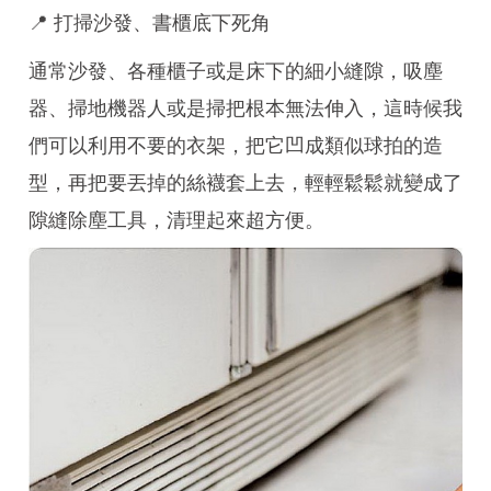
📍 打掃沙發、書櫃底下死角
通常沙發、各種櫃子或是床下的細小縫隙，吸塵
器、掃地機器人或是掃把根本無法伸入，這時候我
們可以利用不要的衣架，把它凹成類似球拍的造
型，再把要丟掉的絲襪套上去，輕輕鬆鬆就變成了
隙縫除塵工具，清理起來超方便。