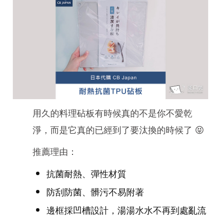
用久的料理砧板有時候真的不是你不愛乾
淨，而是它真的已經到了要汰換的時候了 😝
推薦理由：
抗菌耐熱、彈性材質
防刮防菌、髒污不易附著
邊框採凹槽設計，湯湯水水不再到處亂流