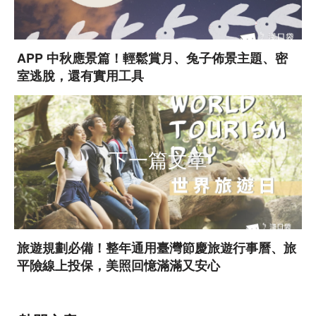
APP 中秋應景篇！輕鬆賞月、兔子佈景主題、密
室逃脫，還有實用工具
下一篇文章
旅遊規劃必備！整年通用臺灣節慶旅遊行事曆、旅
平險線上投保，美照回憶滿滿又安心