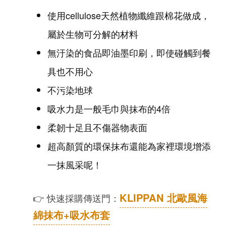
使用cellulose天然植物纖維跟棉花做成，
屬於生物可分解的材料
無汙染的食品即油墨印刷，即使碰觸到餐
具也不用心
不污染地球
吸水力是一般毛巾與抹布的4倍
柔韌十足且不傷器物表面
超高顏質的環保抹布還能為家裡環境增添
一抹風采呢！
KLIPPAN 北歐風海
👉 快速採購傳送門：
綿抹布+吸水布套