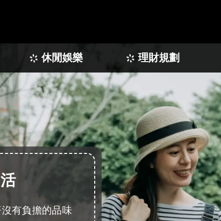
休閒娛樂
理財規劃
生活
著沒有負擔的品味