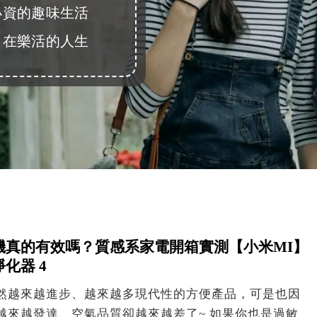
小資的趣味生活
自在樂活的人生
機真的有效嗎？質感系家電開箱實測【小米MI】
化器 4
然越來越進步、越來越多現代性的方便產品，可是也因
越來越發達、空氣品質卻越來越差了~ 如果你也是過敏