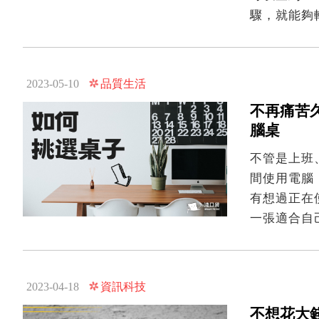
驟，就能夠輕
品質生活
2023-05-10
不再痛苦
腦桌
不管是上班
間使用電腦
有想過正在
一張適合自
資訊科技
2023-04-18
不想花大錢