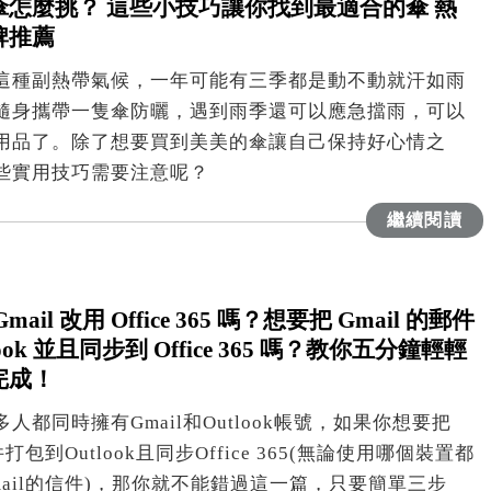
傘怎麼挑？ 這些小技巧讓你找到最適合的傘 熱
牌推薦
這種副熱帶氣候，一年可能有三季都是動不動就汗如雨
隨身攜帶一隻傘防曬，遇到雨季還可以應急擋雨，可以
用品了。除了想要買到美美的傘讓自己保持好心情之
些實用技巧需要注意呢？
繼續閱讀
ail 改用 Office 365 嗎？想要把 Gmail 的郵件
look 並且同步到 Office 365 嗎？教你五分鐘輕輕
完成！
人都同時擁有Gmail和Outlook帳號，如果你想要把
件打包到Outlook且同步Office 365(無論使用哪個裝置都
mail的信件)，那你就不能錯過這一篇，只要簡單三步