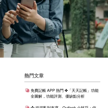
熱門文章
免費記帳 APP 熱門 ✤「天天記帳」功能
全圖解，功能評測、優缺點分析
📩 從混亂到有序－Outlook 小技巧：信