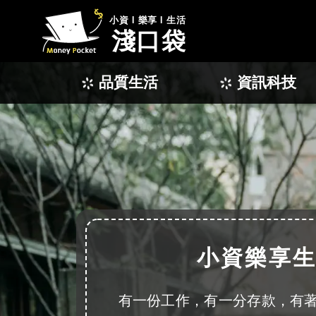
小資 l 樂享 l 生活
淺口袋
品質生活
資訊科技
小資樂享
有一份工作，有一分存款，有