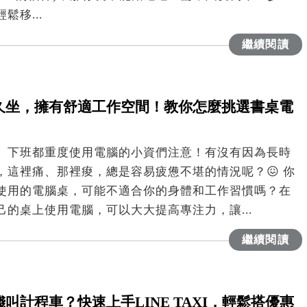
鬆移...
繼續閱讀
久坐，擁有舒適工作空間！教你怎麼挑選書桌電
、下班都重度使用電腦的小資們注意！有沒有因為長時
，這裡痛、那裡痠，總是容易疲憊不堪的情況呢？😖 你
使用的電腦桌，可能不適合你的身體和工作習慣嗎？在
己的桌上使用電腦，可以大大提高專注力，讓...
繼續閱讀
叫計程車？快速上手LINE TAXI，輕鬆搭優惠