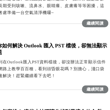
長期受到咳嗽、流鼻水、眼睛癢、皮膚癢等等困擾，這
考慮準備一台空氣清淨機囉~
繼續閱讀
何解決 Outlook 匯入 PST 檔後，卻無法顯示
題
在Outlook匯入PST資料檔後，卻沒辦法正常顯示信件
網路上教學百百種，看到頭昏眼花嗎？別擔心，淺口袋
速解決！趕緊繼續看下去吧！
繼續閱讀