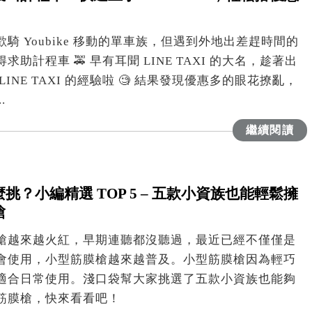
騎 Youbike 移動的單車族，但遇到外地出差趕時間的
求助計程車 🚕 早有耳聞 LINE TAXI 的大名，趁著出
LINE TAXI 的經驗啦 🧐 結果發現優惠多的眼花撩亂，
.
繼續閱讀
挑？小編精選 TOP 5 – 五款小資族也能輕鬆擁
槍
槍越來越火紅，早期連聽都沒聽過，最近已經不僅僅是
會使用，小型筋膜槍越來越普及。小型筋膜槍因為輕巧
適合日常使用。淺口袋幫大家挑選了五款小資族也能夠
筋膜槍，快來看看吧！