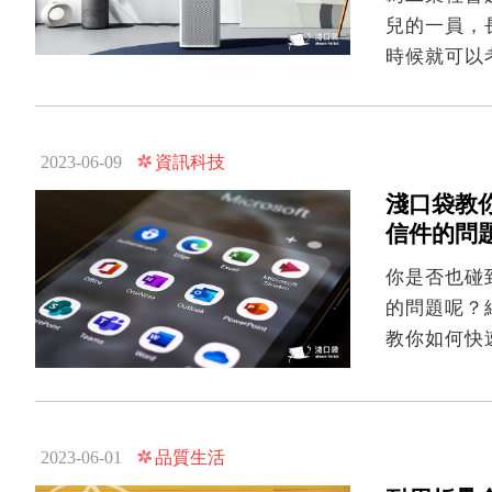
兒的一員，
時候就可以
資訊科技
2023-06-09
淺口袋教你如
信件的問
你是否也碰到
的問題呢？
教你如何快
品質生活
2023-06-01