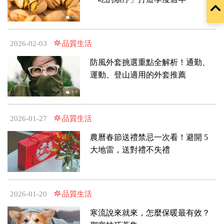
容
品質生活
2026-02-03
防風外套挑選重點全解析！通勤、
運動、登山適用的外套推薦
品質生活
2026-01-27
農曆春節送禮禁忌一次看！避開 5
大地雷，送對禮不失禮
品質生活
2026-01-20
寒流說來就來，怎麼保暖最有效？