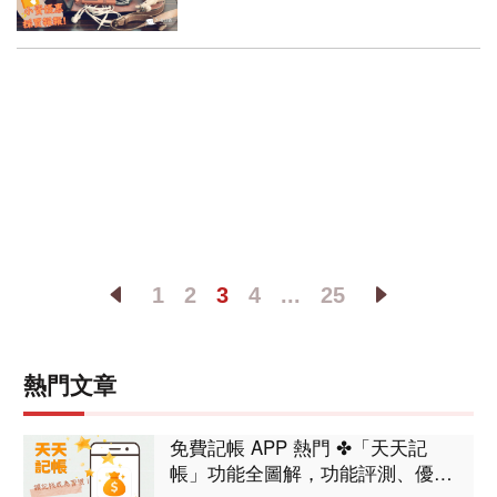
(目
1
2
3
4
...
25
前)
熱門文章
免費記帳 APP 熱門 ✤「天天記
帳」功能全圖解，功能評測、優缺