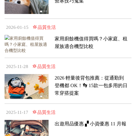
禦寒技巧蒐集
品質生活
2026-01-15
家用廚餘機值得買嗎？小家庭、租
屋族適合機型比較
品質生活
2025-11-28
2026 輕量後背包推薦：從通勤到
登機都 OK！👣 15款一包多用的日
常穿搭提案
品質生活
2025-11-17
出遊用品優惠 ▞ 小資優惠 11 月報